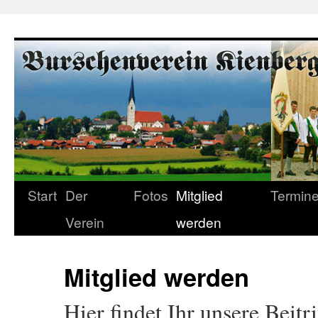
Start
Der
Fotos
Mitglied
Termin
Verein
werden
Mitglied werden
Hier findet Ihr unsere Beit