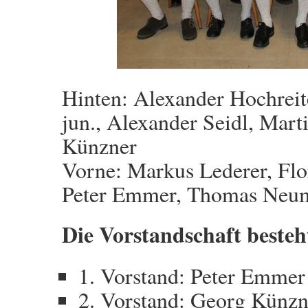
Hinten: Alexander Hochreit
jun., Alexander Seidl, Mart
Künzner
Vorne: Markus Lederer, Flo
Peter Emmer, Thomas Neuma
Die Vorstandschaft besteh
1. Vorstand: Peter Emmer
2. Vorstand: Georg Künzn