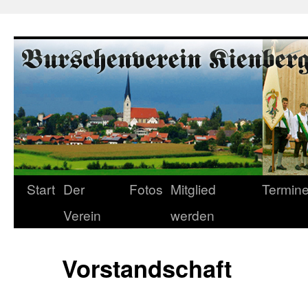
Start
Der
Fotos
Mitglied
Termin
Verein
werden
Vorstandschaft