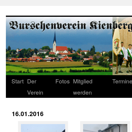
Start
Der
Fotos
Mitglied
Termin
Verein
werden
16.01.2016